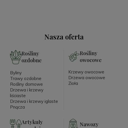
Nasza oferta
Rośliny
Rośliny
owocowe
ozdobne
Krzewy owocowe
Byliny
Drzewa owocowe
Trawy ozdobne
Zioła
Rośliny domowe
Drzewa i krzewy
liściaste
Drzewa i krzewy iglaste
Pnącza
Artykuły
Nawozy