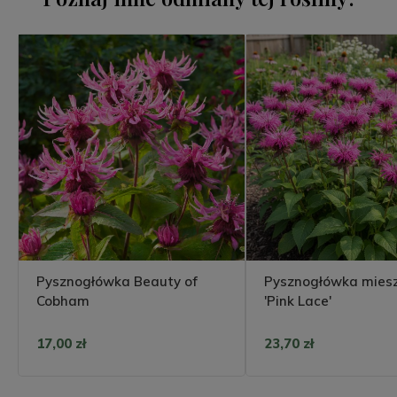
Pysznogłówka Beauty of
Pysznogłówka mies
Cobham
'Pink Lace'
17,00 zł
23,70 zł