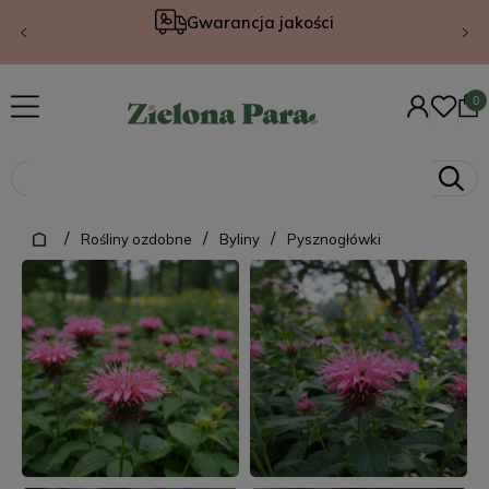
Gwarancja jakości
/
/
/
Rośliny ozdobne
Byliny
Pysznogłówki