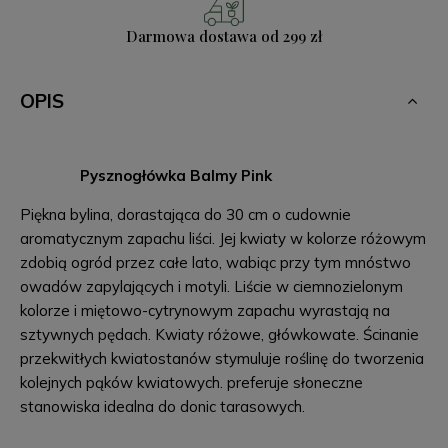
Darmowa dostawa
od 299 zł
OPIS
Pysznogłówka Balmy Pink
Piękna bylina, dorastająca do 30 cm o cudownie
aromatycznym zapachu liści. Jej kwiaty w kolorze różowym
zdobią ogród przez całe lato, wabiąc przy tym mnóstwo
owadów zapylających i motyli. Liście w ciemnozielonym
kolorze i miętowo-cytrynowym zapachu wyrastają na
sztywnych pędach. Kwiaty różowe, główkowate. Ścinanie
przekwitłych kwiatostanów stymuluje roślinę do tworzenia
kolejnych pąków kwiatowych. preferuje słoneczne
stanowiska idealna do donic tarasowych.