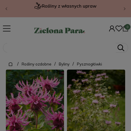
Rośliny z własnych upraw
/
/
/
Rośliny ozdobne
Byliny
Pysznogłówki