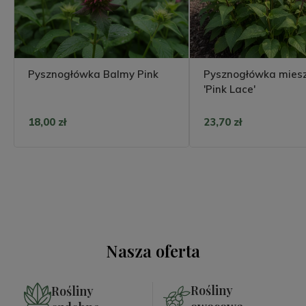
Pysznogłówka Balmy Pink
Pysznogłówka mies
'Pink Lace'
18,00 zł
23,70 zł
Nasza oferta
Rośliny
Rośliny