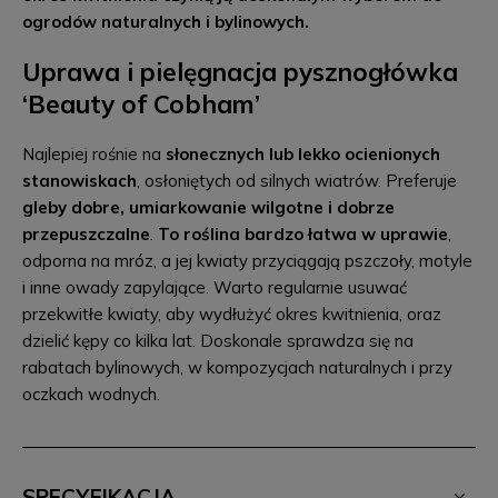
ogrodów naturalnych i bylinowych.
Uprawa i pielęgnacja pysznogłówka
‘Beauty of Cobham’
Najlepiej rośnie na
słonecznych lub lekko ocienionych
stanowiskach
, osłoniętych od silnych wiatrów. Preferuje
gleby dobre, umiarkowanie wilgotne i dobrze
przepuszczalne
.
To roślina bardzo łatwa w uprawie
,
odporna na mróz, a jej kwiaty przyciągają pszczoły, motyle
i inne owady zapylające. Warto regularnie usuwać
przekwitłe kwiaty, aby wydłużyć okres kwitnienia, oraz
dzielić kępy co kilka lat. Doskonale sprawdza się na
rabatach bylinowych, w kompozycjach naturalnych i przy
oczkach wodnych.
SPECYFIKACJA