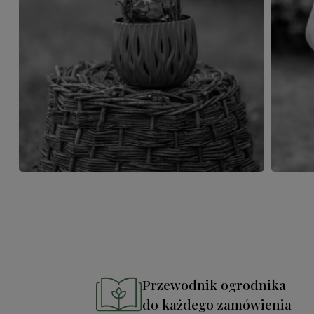
Przewodnik ogrodnika
do każdego zamówienia