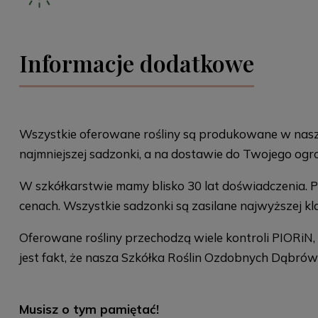
Informacje dodatkowe
Wszystkie oferowane rośliny są produkowane w naszej
najmniejszej sadzonki, a na dostawie do Twojego ogr
W szkółkarstwie mamy blisko 30 lat doświadczenia. 
cenach. Wszystkie sadzonki są zasilane najwyższej 
Oferowane rośliny przechodzą wiele kontroli PIORiN
jest fakt, że nasza Szkółka Roślin Ozdobnych Dąbrów
Musisz o tym pamiętać!