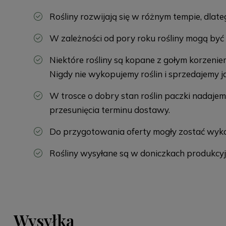
Rośliny rozwijają się w różnym tempie, dla
W zależności od pory roku rośliny mogą być ni
Niektóre rośliny są kopane z gołym korzenie
Nigdy nie wykopujemy roślin i sprzedajemy j
W trosce o dobry stan roślin paczki nadaj
przesunięcia terminu dostawy.
Do przygotowania oferty mogły zostać wyko
Rośliny wysyłane są w doniczkach produkcyj
Wysyłka