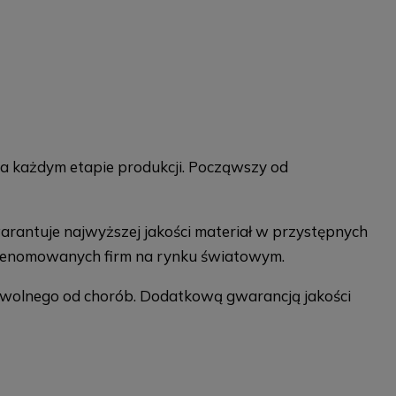
na każdym etapie produkcji. Począwszy od
arantuje najwyższej jakości materiał w przystępnych
z renomowanych firm na rynku światowym.
i wolnego od chorób. Dodatkową gwarancją jakości