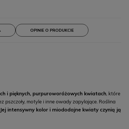
A
OPINIE O PRODUKCIE
ach i pięknych, purpuroworóżowych kwiatach
, które
z pszczoły, motyle i inne owady zapylające. Roślina
Jej intensywny kolor i miododajne kwiaty czynią ją