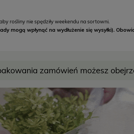
aby rośliny nie spędziły weekendu na sortowni.
dy mogą wpłynąć na wydłużenie się wysyłki). Obowiązu
pakowania zamówień możesz obejr