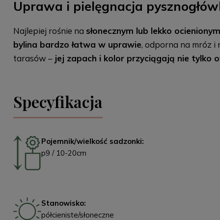
Uprawa i pielęgnacja pysznogłówk
Najlepiej rośnie na
słonecznym lub lekko ocieniony
bylina bardzo łatwa w uprawie
, odporna na mróz i
tarasów –
jej zapach i kolor przyciągają nie tylko o
Specyfikacja
Pojemnik/wielkość sadzonki:
p9 / 10-20cm
Stanowisko:
półcieniste/słoneczne