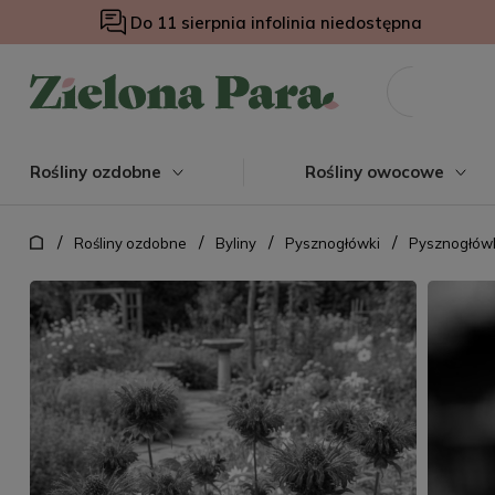
Do 11 sierpnia infolinia niedostępna
Rośliny ozdobne
Rośliny owocowe
/
/
/
/
Rośliny ozdobne
Byliny
Pysznogłówki
Pysznogłówk