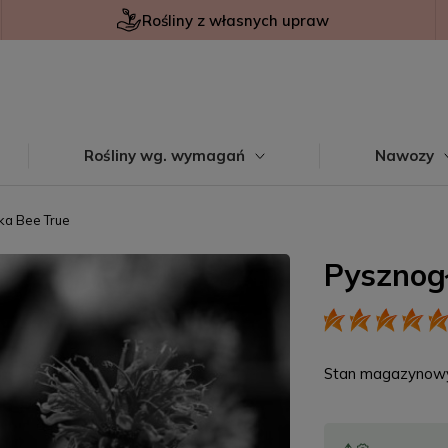
Rośliny z własnych upraw
Rośliny wg. wymagań
Nawozy
a Bee True
Pysznog
Stan magazynow