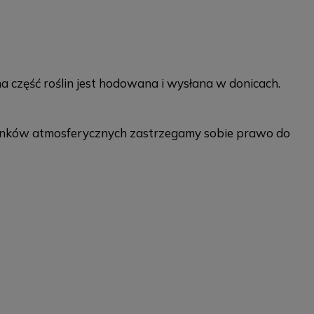
na część roślin jest hodowana i wysłana w donicach.
runków atmosferycznych zastrzegamy sobie prawo do