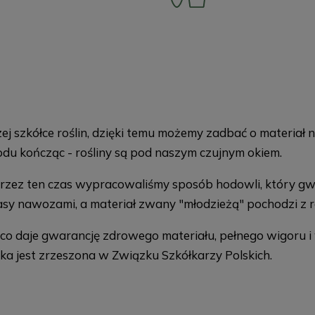
 szkółce roślin, dzięki temu możemy zadbać o materiał 
odu kończąc - rośliny są pod naszym czujnym okiem.
Przez ten czas wypracowaliśmy sposób hodowli, który gw
klasy nawozami, a materiał zwany "młodzieżą" pochodzi 
, co daje gwarancję zdrowego materiału, pełnego wigoru 
ka jest zrzeszona w Związku Szkółkarzy Polskich.