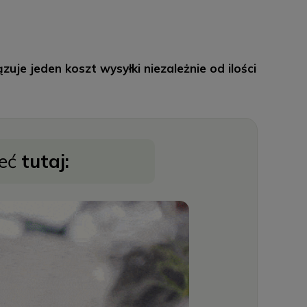
je jeden koszt wysyłki niezależnie od ilości
zeć
tutaj: