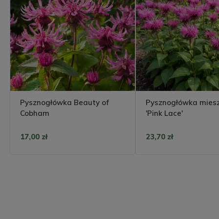
Pysznogłówka Beauty of
Pysznogłówka mies
Cobham
'Pink Lace'
17,00 zł
23,70 zł