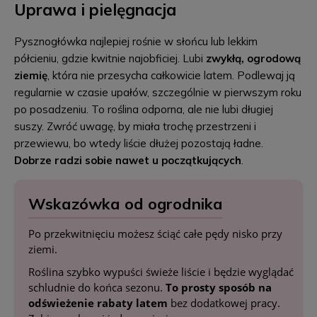
Uprawa i pielęgnacja
Pysznogłówka najlepiej rośnie w słońcu lub lekkim
półcieniu, gdzie kwitnie najobficiej. Lubi
zwykłą, ogrodową
ziemię
, która nie przesycha całkowicie latem. Podlewaj ją
regularnie w czasie upałów, szczególnie w pierwszym roku
po posadzeniu. To roślina odporna, ale nie lubi długiej
suszy. Zwróć uwagę, by miała trochę przestrzeni i
przewiewu, bo wtedy liście dłużej pozostają ładne.
Dobrze radzi sobie nawet u początkujących
.
Wskazówka od ogrodnika
Po przekwitnięciu możesz ściąć całe pędy nisko przy
ziemi.
Roślina szybko wypuści świeże liście i będzie wyglądać
schludnie do końca sezonu.
To prosty sposób na
odświeżenie rabaty latem
bez dodatkowej pracy.