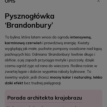
OPIS
Pysznogłówka
‘Brandonbury’
To bylina, która latem wnosi do ogrodu
intensywną,
karminową czerwień
i prawdziwą energię. Kwiaty
wyglądają jak małe, puchate pompony osadzone nad kępą
pachnących liści. Odmiana ‘Brandonbury’ kwitnie długo i
obficie, a jej zapach przyciąga motyle i pszczoły, dzięki
czemu ogród żyje od rana do wieczora. Roślina rośnie w
zwartej kępie i dobrze wypełnia rabaty bylinowe. To
świetny wybór, jeśli chcesz
mocny kolor i naturalny, lekko
dziki efekt
bez trudnej pielęgnacji.
Porada architekta krajobrazu