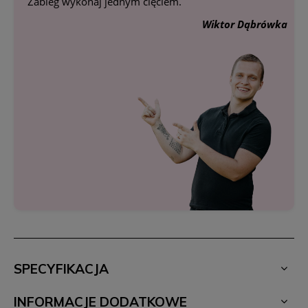
Zabieg wykonaj jednym cięciem.
Wiktor Dąbrówka
SPECYFIKACJA
INFORMACJE DODATKOWE