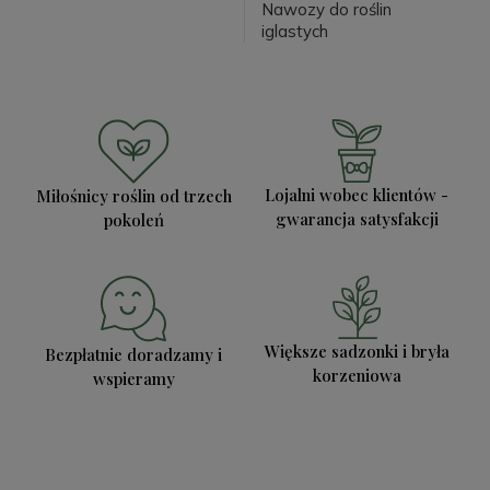
Nawozy do roślin
iglastych
Lojalni wobec klientów -
Miłośnicy roślin od trzech
gwarancja satysfakcji
pokoleń
Większe sadzonki i bryła
Bezpłatnie doradzamy i
korzeniowa
wspieramy