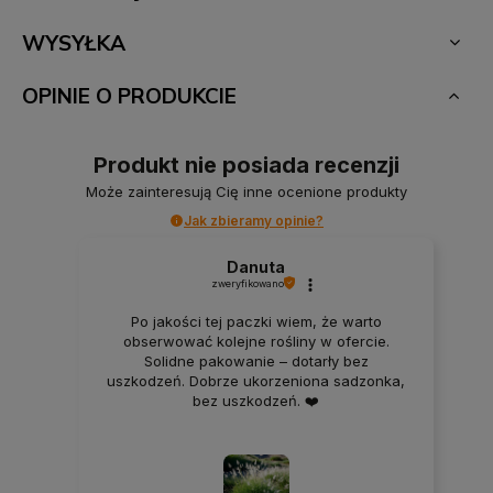
WYSYŁKA
OPINIE O PRODUKCIE
Produkt nie posiada recenzji
Może zainteresują Cię inne ocenione produkty
Jak zbieramy opinie?
Danuta
zweryfikowano
Po jakości tej paczki wiem, że warto
obserwować kolejne rośliny w ofercie.
Solidne pakowanie – dotarły bez
uszkodzeń. Dobrze ukorzeniona sadzonka,
bez uszkodzeń. ❤️